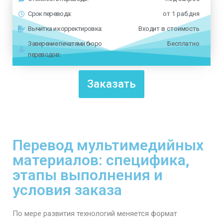
Срок перевода:
от 1 раб.дня
Вычитка и корректировка:
Входит в стоимость
Заверение печатями бюро
Бесплатно
переводов:
Заказать
Перевод мультимедийных
материалов: специфика,
этапы выполнения и
условия заказа
По мере развития технологий меняется формат