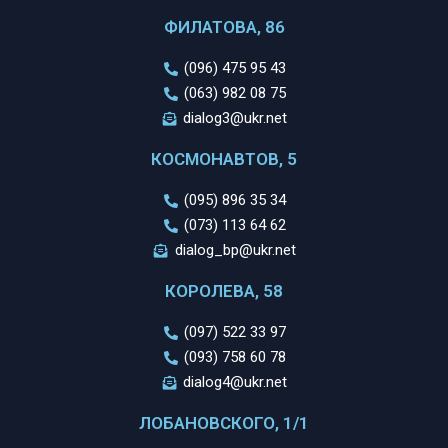
ФИЛАТОВА, 86
(096) 475 95 43
(063) 982 08 75
dialog3@ukr.net
КОСМОНАВТОВ, 5
(095) 896 35 34
(073) 113 64 62
dialog_bp@ukr.net
КОРОЛЕВА, 58
(097) 522 33 97
(093) 758 60 78
dialog4@ukr.net
ЛОБАНОВСКОГО, 1/1