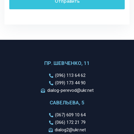
ПР. ШЕВЧЕНКО, 11
(096) 113 64 62
(099) 173 44 90
dialog-perevod@ukr.net
САВЕЛЬЕВА, 5
(067) 609 10 64
(066) 172 21 79
dialog2@ukr.net