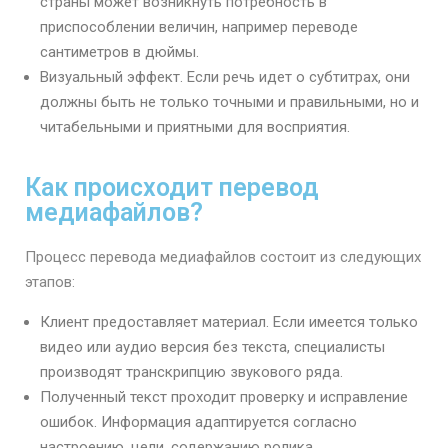
страны может возникнуть потребность в
приспособлении величин, например переводе
сантиметров в дюймы.
Визуальный эффект. Если речь идет о субтитрах, они
должны быть не только точными и правильными, но и
читабельными и приятными для восприятия.
Как происходит перевод
медиафайлов?
Процесс перевода медиафайлов состоит из следующих
этапов:
Клиент предоставляет материал. Если имеется только
видео или аудио версия без текста, специалисты
производят транскрипцию звукового ряда.
Полученный текст проходит проверку и исправление
ошибок. Информация адаптируется согласно
настроению, цели, содержанию ролика.